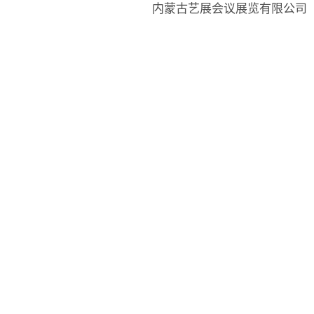
内蒙古艺展会议展览有限公司
Copyright©www.nmgnbh