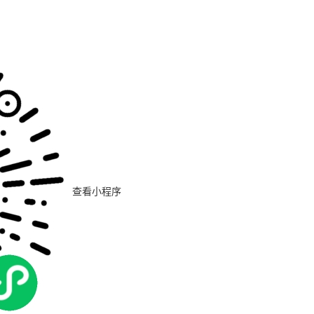
浩特市乌兰察布东街80号伟业大厦10层 电话：0471-5291796 传真：047
查看小程序